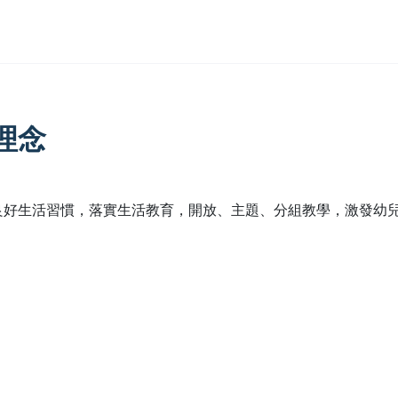
理念
良好生活習慣，落實生活教育，開放、主題、分組教學，激發幼