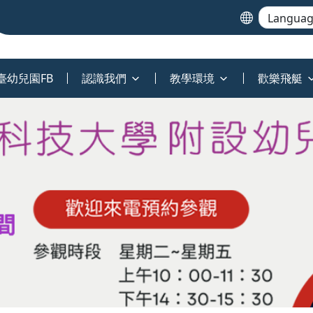
臺幼兒園FB
認識我們
教學環境
歡樂飛艇