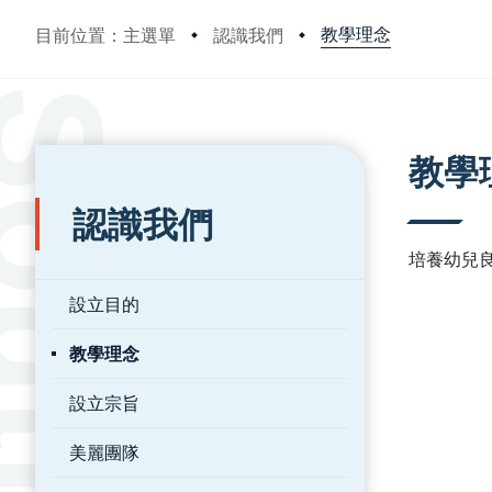
教學理念
目前位置：主選單
認識我們
:::
:::
教學
認識我們
培養幼兒
設立目的
教學理念
設立宗旨
美麗團隊